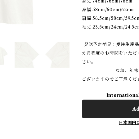
身丈 74cm/76cm/78cm
身幅 58cm/60cm/62cm
肩幅 56.5cm/58cm/59.5c
袖丈 23.5cm/24cm/24.5c
-発送予定補足：受注生産品
カ月程度のお時間をいただ
さい。
なお、年末年始や連
ございますのでご了承くだ
Internationa
Ad
日本国内