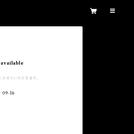
 available
とさせていただきます。
 09-16